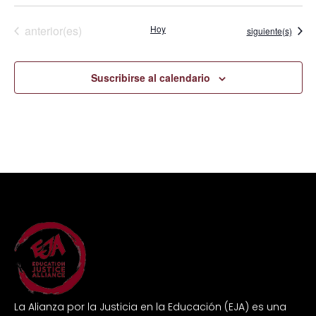
Eventos
anterior(es)
Hoy
Eventos
siguiente(s)
Suscribirse al calendario
La Alianza por la Justicia en la Educación (EJA) es una