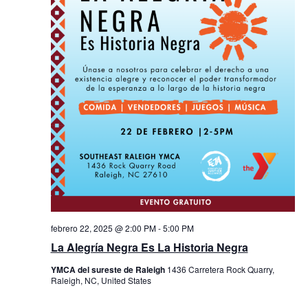
vistas
de
Eventos
febrero 22, 2025 @ 2:00 PM
-
5:00 PM
La Alegría Negra Es La Historia Negra
YMCA del sureste de Raleigh
1436 Carretera Rock Quarry,
Raleigh, NC, United States