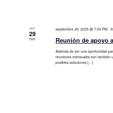
SEP
septiembre 29, 2025 @ 7:00 PM
-
8
29
Reunión de apoyo a
2025
Además de ser una oportunidad para
reuniones mensuales son también u
posibles soluciones […]